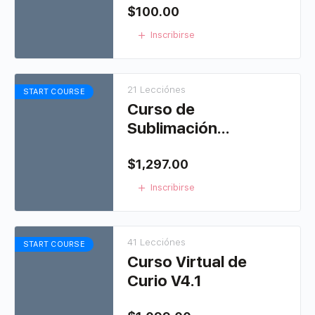
$
100.00
Inscribirse
21 Lecciónes
START COURSE
Curso de
Sublimación
virtual
$
1,297.00
Inscribirse
41 Lecciónes
START COURSE
Curso Virtual de
Curio V4.1