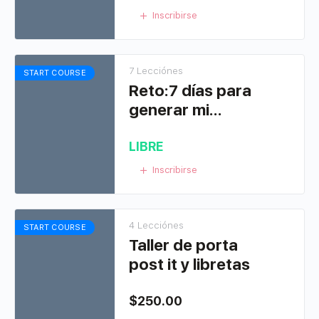
Inscribirse
7 Lecciónes
START COURSE
Reto:7 días para
generar mi
primer venta
LIBRE
Inscribirse
4 Lecciónes
START COURSE
Taller de porta
post it y libretas
$
250.00