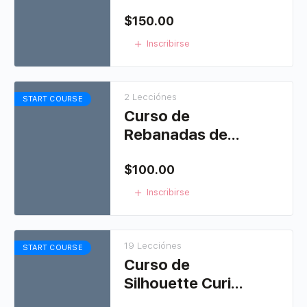
Artísticas 3
$
150.00
Inscribirse
2 Lecciónes
START COURSE
Curso de
Rebanadas de
jabón
$
100.00
Inscribirse
19 Lecciónes
START COURSE
Curso de
Silhouette Curio
2015