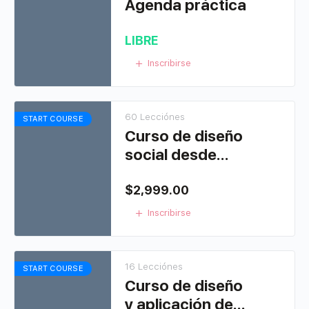
Agenda práctica
LIBRE
Inscribirse
60 Lecciónes
START COURSE
Curso de diseño
social desde
Illustrator
$
2,999.00
Inscribirse
16 Lecciónes
START COURSE
Curso de diseño
y aplicación de