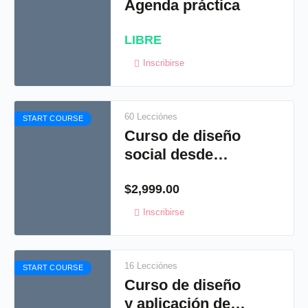
Agenda práctica
LIBRE
Inscribirse
60 Lecciónes
START COURSE
Curso de diseño
social desde
Illustrator
$
2,999.00
Inscribirse
16 Lecciónes
START COURSE
Curso de diseño
y aplicación de