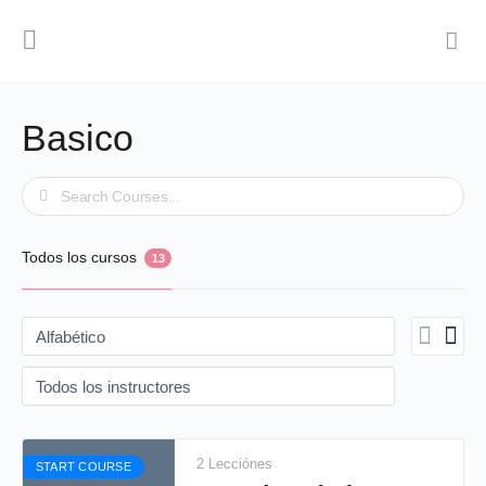
Basico
Buscar
Todos los cursos
13
2 Lecciónes
START COURSE