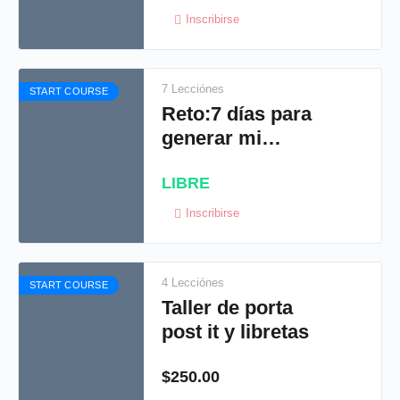
Inscribirse
7 Lecciónes
START COURSE
Reto:7 días para
generar mi
primer venta
LIBRE
Inscribirse
4 Lecciónes
START COURSE
Taller de porta
post it y libretas
$
250.00