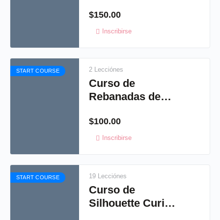
Artísticas 3
$
150.00
Inscribirse
2 Lecciónes
START COURSE
Curso de
Rebanadas de
jabón
$
100.00
Inscribirse
19 Lecciónes
START COURSE
Curso de
Silhouette Curio
2015