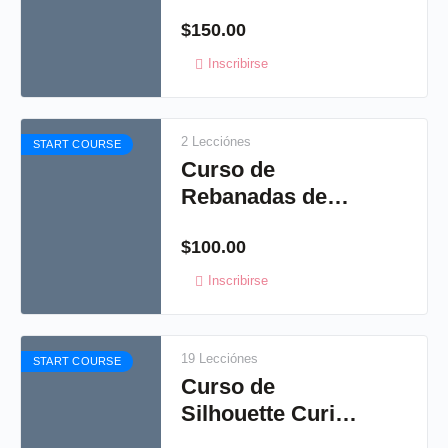
Artísticas 3
$
150.00
Inscribirse
2 Lecciónes
START COURSE
Curso de
Rebanadas de
jabón
$
100.00
Inscribirse
19 Lecciónes
START COURSE
Curso de
Silhouette Curio
2015