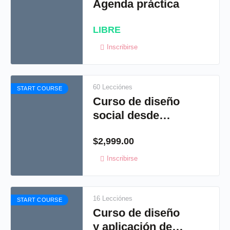
Agenda práctica
LIBRE
Inscribirse
60 Lecciónes
START COURSE
Curso de diseño
social desde
Illustrator
$
2,999.00
Inscribirse
16 Lecciónes
START COURSE
Curso de diseño
y aplicación de