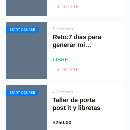
Inscribirse
7 Lecciónes
START COURSE
Reto:7 días para
generar mi
primer venta
LIBRE
Inscribirse
4 Lecciónes
START COURSE
Taller de porta
post it y libretas
$
250.00