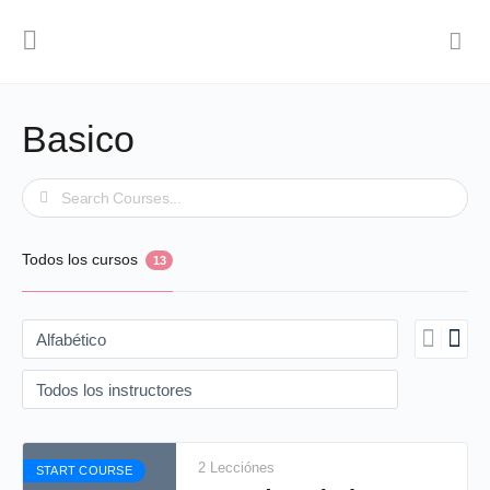
Basico
Buscar
Todos los cursos
13
2 Lecciónes
START COURSE