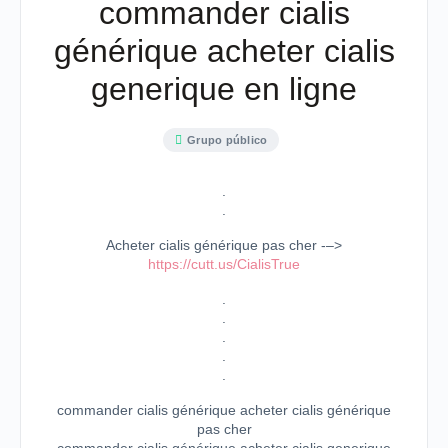
commander cialis
générique acheter cialis
generique en ligne
Grupo público
.
.
Acheter cialis générique pas cher -–>
https://cutt.us/CialisTrue
.
.
.
.
.
commander cialis générique acheter cialis générique
pas cher