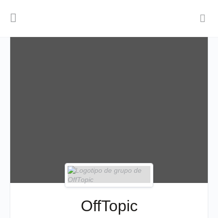
OffTopic