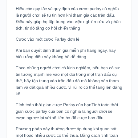
Hiểu các quy tắc và quy định của cược parlay có nghĩa
là người chơi sẽ tự tin hơn khi tham gia các trận đấu.
Điều này giúp họ tập trung vào việc nghiên cứu và phân
tích, từ đó tăng cơ hội chiến thắng
Cược vào một cược Parlay đơn lẻ
Khi bạn quyết định tham gia miễn phí hàng ngày, hãy
hiểu rằng điều này không hề dễ dàng.
Theo những người chơi có kinh nghiệm, nếu bạn có sự
tin tưởng mạnh mẽ vào một đội trong một trận đấu cụ
thể, hãy tập trung vào trận đấu đó mà không nên tham
lam và đặt quá nhiều cược, vì rủi ro có thể tăng lên đáng
kể.
Tính toán thời gian cược Parlay của bạnTính toán thời
gian cược parlay của bạn có nghĩa là người chơi sẽ
cược ngược lại với số tiền họ đã cược ban đầu.
Phương pháp này thường được áp dụng khi quan sát
một hoặc nhiều cược có thể thua. Bằng cách tính toán