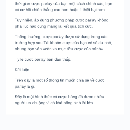
thời gian cược parlay của bạn một cách chính xác, bạn
có cơ hội chiến thắng cao hơn hoặc ít thiệt hại hơn.
Tuy nhiên, áp dụng phương pháp cược parlay không
phải lúc nào cũng mang lại kết quả tích cực.
Thông thường, cược parlay được sử dụng trong các
trường hợp sau:Tài khoản cược của bạn có số dư nhỏ,
nhưng bạn vẫn «còn xa mục tiêu cược của mình».
Tỷ lệ cược parlay ban đầu thấp.
Kết luận
Trên đây là một số thông tin muốn chia sẻ về cược
parlay là gì.
Đây là một hình thức cá cược bóng đá được nhiều
người ưa chuộng vì có khả năng sinh lời lớn.