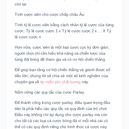
còn lại.
Tính cược xiên cho cược chấp châu Âu:
Tính tỷ lệ cược xiên bằng cách nhân tỷ lệ cược của từng
cược: Tỷ lệ cược cược 1 x Tỷ lệ cược cược 2 x … X Tỷ
lệ cược cược n
Hơn nữa, cược xiên là một loại cược cực kỳ đơn giản;
người chơi chỉ cần hiểu khả năng và chiến lược của
từng đội bóng để tham gia và có cơ hội chiến thắng.
Để giúp bạn tăng cơ hội chiến thắng và giành được số
tiền lớn, chúng tôi sẽ chia sẻ một số kinh nghiệm của
chuyên gia về
tip miễn phí chất lượng
này.
Nắm vững các quy tắc của cược Parlay
Để thành công trong cược parlay, điều quan trọng đầu
tiên là phải hiểu các quy tắc và quy định của trò chơi.
Điều này không chỉ áp dụng cho cược parlay mà còn
cho tất cả các loại cá cược bóng đá vì mỗi nhà cái có
thể có các quy định riêng cho hình thức cá cược này.