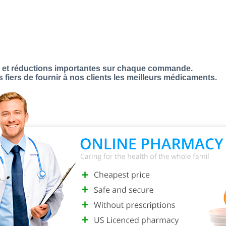
uper Advanced Pack maintenant pour une réduction lourde
s et réductions importantes sur chaque commande.
iers de fournir à nos clients les meilleurs médicaments.