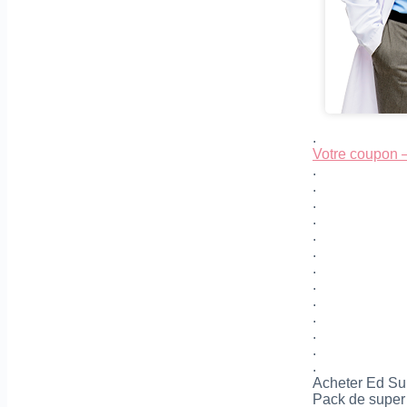
.
Votre coupon 
.
.
.
.
.
.
.
.
.
.
.
.
.
Acheter Ed Su
Pack de super