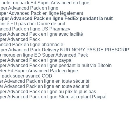
’acheter un pack Ed Super Advanced en ligne
per Advanced Pack en ligne
uper Advanced Pack en ligne légalement
uper Advanced Pack en ligne FedEx pendant la nuit
ancé ED pas cher Dorne de nuit
anced Pack en ligne US Pharmacy
er Advanced Pack en ligne avec facilité
uper Advanced Pack
nced Pack en ligne pharmacie
uper Advanced Pack Delivery NUR NORY PAS DE PRESCRI
 morue en ligne ED Super Advanced Pack
per Advanced Pack en ligne paypal
er Advanced Pack en ligne pendant la nuit via Bitcoin
er Ed Super Advanced Pack en ligne
e pack super avancé COD
r Advanced Pack en ligne en toute sécurité
r Advanced Pack en ligne en toute sécurité
er Advanced Pack en ligne au prix le plus bas
per Advanced Pack en ligne Store acceptant Paypal