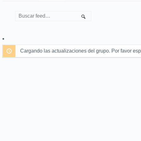
Feed
Buscar
Buscar
grupal
feed…
Cargando las actualizaciones del grupo. Por favor esp