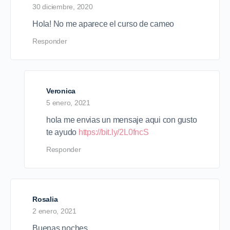
30 diciembre, 2020
Hola! No me aparece el curso de cameo
Responder
Veronica
5 enero, 2021
hola me envias un mensaje aqui con gusto
te ayudo
https://bit.ly/2L0fncS
Responder
Rosalia
2 enero, 2021
Buenas noches