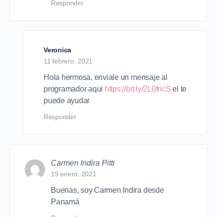
Responder
Veronica
11 febrero, 2021
Hola hermosa, enviale un mensaje al
programador aqui
https://bit.ly/2L0fncS
el te
puede ayudar
Responder
Carmen Indira Pitti
19 enero, 2021
Buenas, soy Carmen Indira desde
Panamá