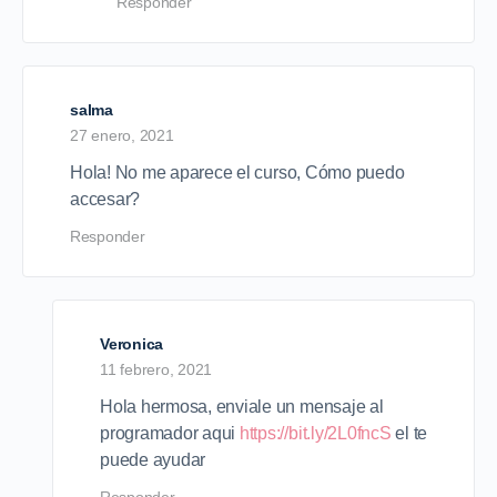
Responder
salma
27 enero, 2021
Hola! No me aparece el curso, Cómo puedo
accesar?
Responder
Veronica
11 febrero, 2021
Hola hermosa, enviale un mensaje al
programador aqui
https://bit.ly/2L0fncS
el te
puede ayudar
Responder