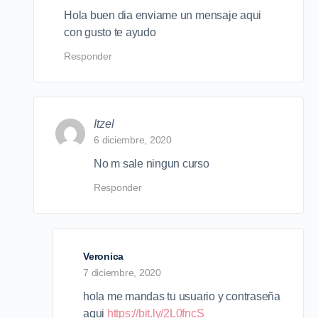
Hola buen dia enviame un mensaje aqui
con gusto te ayudo
Responder
Itzel
6 diciembre, 2020
No m sale ningun curso
Responder
Veronica
7 diciembre, 2020
hola me mandas tu usuario y contraseña
aqui
https://bit.ly/2L0fncS