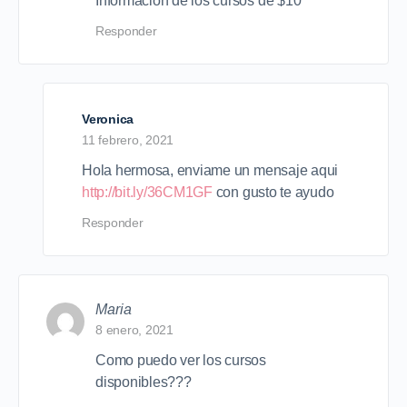
Información de los cursos de $10
Responder
Veronica
11 febrero, 2021
Hola hermosa, enviame un mensaje aqui
http://bit.ly/36CM1GF
con gusto te ayudo
Responder
Maria
8 enero, 2021
Como puedo ver los cursos
disponibles???