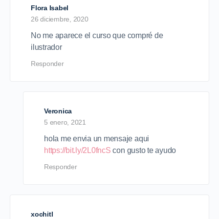
Flora Isabel
26 diciembre, 2020
No me aparece el curso que compré de
ilustrador
Responder
Veronica
5 enero, 2021
hola me envia un mensaje aqui
https://bit.ly/2L0fncS
con gusto te ayudo
Responder
xochitl