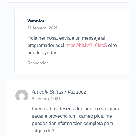
Veronica
11 febrero, 2021
Hola hermosa, enviale un mensaje al
programador aqui
https://bit.ly/2L0fncS
el te
puede ayudar
Responder
Aracely Salazar Vazquez
8 febrero, 2021
buenos dias deseo adquirir el cursos para
sacarle provecho a mi cameo plus, me
puedes dar informarcion completa para
adquirirlo?