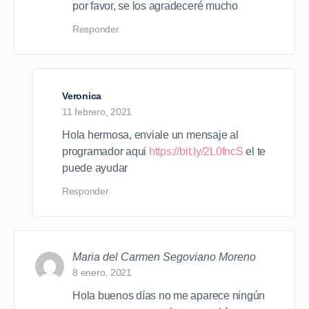
por favor, se los agradeceré mucho
Responder
Veronica
11 febrero, 2021
Hola hermosa, enviale un mensaje al
programador aqui
https://bit.ly/2L0fncS
el te
puede ayudar
Responder
Maria del Carmen Segoviano Moreno
8 enero, 2021
Hola buenos días no me aparece ningún