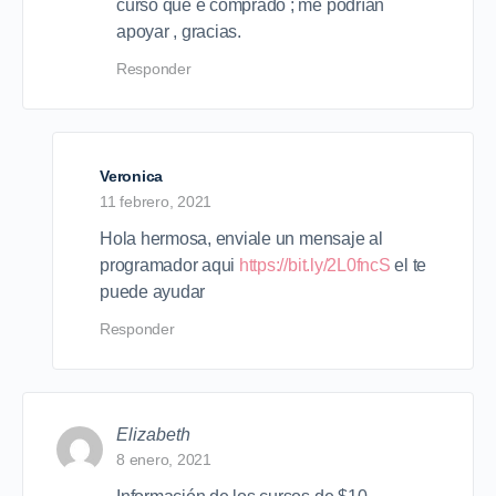
curso que e comprado ; me podrían
apoyar , gracias.
Responder
Veronica
11 febrero, 2021
Hola hermosa, enviale un mensaje al
programador aqui
https://bit.ly/2L0fncS
el te
puede ayudar
Responder
Elizabeth
8 enero, 2021