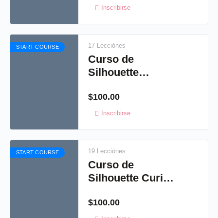
Inscribirse
17 Lecciónes
START COURSE
Curso de
Silhouette
Cameo 1 2014
$
100.00
Inscribirse
19 Lecciónes
START COURSE
Curso de
Silhouette Curio
2015
$
100.00