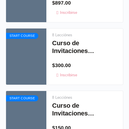
$
897.00
Inscribirse
8 Lecciónes
START COURSE
Curso de
Invitaciones
Artísticas 1
$
300.00
Inscribirse
8 Lecciónes
START COURSE
Curso de
Invitaciones
Artísticas 3
$
150.00