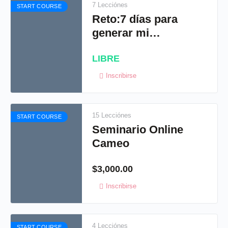
7 Lecciónes
START COURSE
Reto:7 días para
generar mi
primer venta
LIBRE
Inscribirse
15 Lecciónes
START COURSE
Seminario Online
Cameo
$
3,000.00
Inscribirse
4 Lecciónes
START COURSE