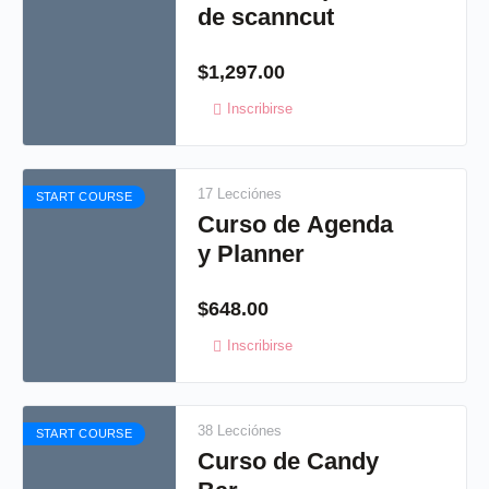
de scanncut
$
1,297.00
Inscribirse
17 Lecciónes
START COURSE
Curso de Agenda
y Planner
$
648.00
Inscribirse
38 Lecciónes
START COURSE
Curso de Candy