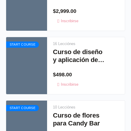
Illustrator
$
2,999.00
Inscribirse
16 Lecciónes
START COURSE
Curso de diseño
y aplicación de
pedrería
$
498.00
Inscribirse
10 Lecciónes
START COURSE
Curso de flores
para Candy Bar