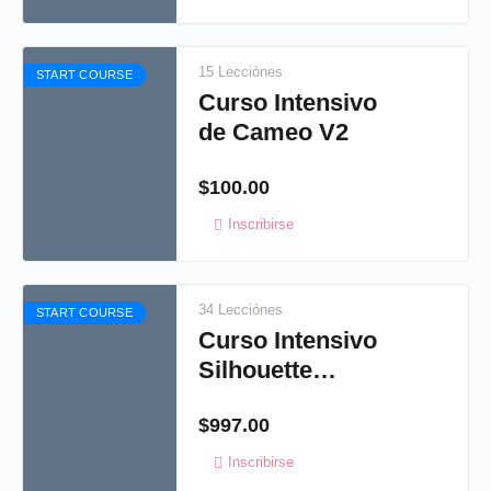
15 Lecciónes
START COURSE
Curso Intensivo
de Cameo V2
$
100.00
Inscribirse
34 Lecciónes
START COURSE
Curso Intensivo
Silhouette
Cameo V4
$
997.00
Inscribirse