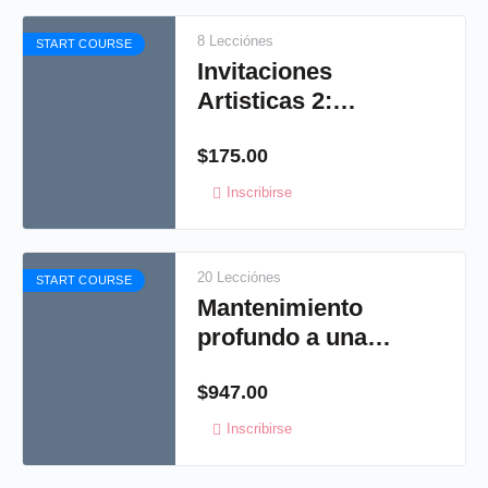
8 Lecciónes
START COURSE
Invitaciones
Artisticas 2:
Estilo Boho
$
175.00
Inscribirse
20 Lecciónes
START COURSE
Mantenimiento
profundo a una
Cameo
$
947.00
Inscribirse