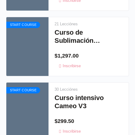
Inscribirse
21 Lecciónes
START COURSE
Curso de
Sublimación
virtual
$
1,297.00
Inscribirse
30 Lecciónes
START COURSE
Curso intensivo
Cameo V3
$
299.50
Inscribirse