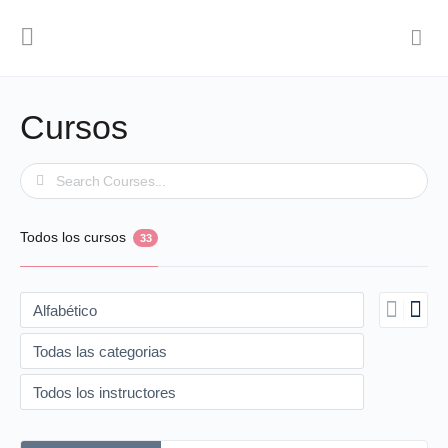
Cursos
Buscar
Todos los cursos
33