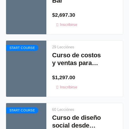
Bar
$
2,697.30
Inscribirse
29 Lecciónes
START COURSE
Curso de costos
y ventas para
creativos
$
1,297.00
Inscribirse
60 Lecciónes
START COURSE
Curso de diseño
social desde