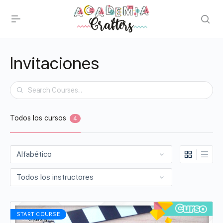
Invitaciones
Buscar
Todos los cursos
4
START COURSE