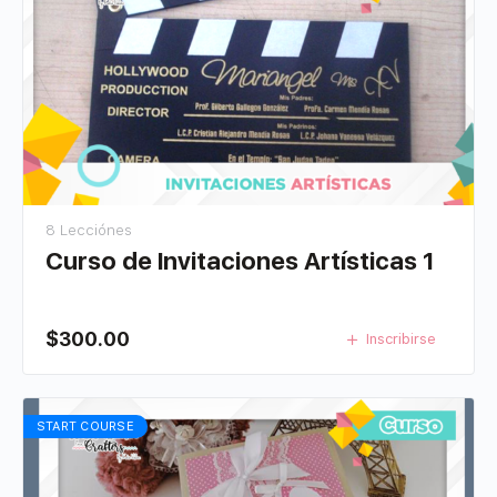
8 Lecciónes
Curso de Invitaciones Artísticas 1
$
300.00
Inscribirse
START COURSE