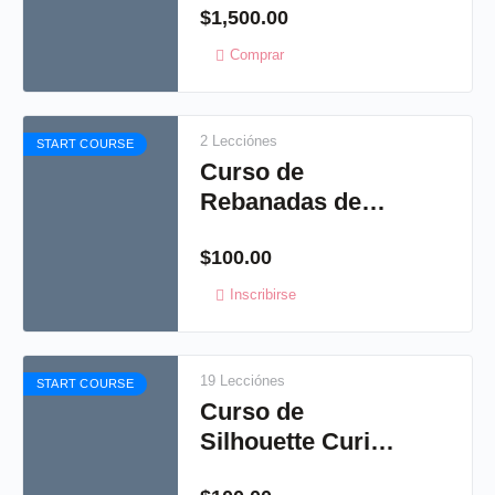
$
1,500.00
Shabby chic
Comprar
2 Lecciónes
START COURSE
Curso de
Rebanadas de
jabón
$
100.00
Inscribirse
19 Lecciónes
START COURSE
Curso de
Silhouette Curio
2015