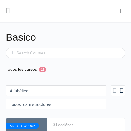
Basico
Buscar
Todos los cursos
13
3 Lecciónes
START COURSE