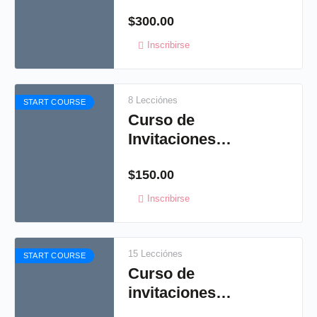
Artísticas 1
$
300.00
Inscribirse
8 Lecciónes
START COURSE
Curso de
Invitaciones
Artísticas 3
$
150.00
Inscribirse
15 Lecciónes
START COURSE
Curso de
invitaciones
Artisticas: