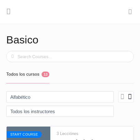
Basico
Buscar
Todos los cursos
13
3 Lecciónes
START COURSE