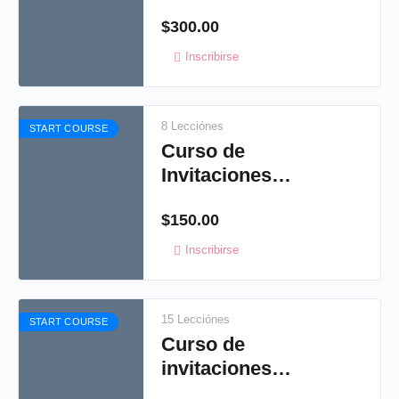
Artísticas 1
$
300.00
Inscribirse
8 Lecciónes
START COURSE
Curso de
Invitaciones
Artísticas 3
$
150.00
Inscribirse
15 Lecciónes
START COURSE
Curso de
invitaciones
Artisticas: