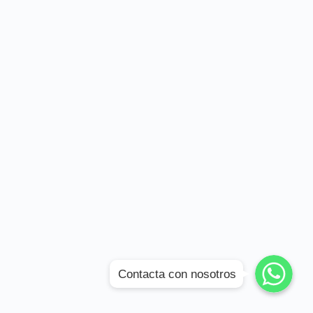
WhatsApp
WhatsApp
Contacta con nosotros
WhatsApp