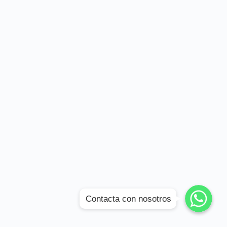
WhatsApp
WhatsApp
Contacta con nosotros
WhatsApp