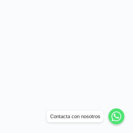
WhatsApp
WhatsApp
Contacta con nosotros
WhatsApp