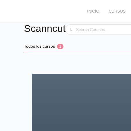
INICIO
CURSOS
Scanncut
Buscar
FOROS
Todos los cursos
1