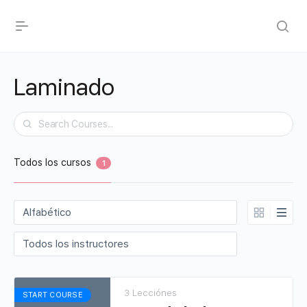
Laminado
Buscar
Todos los cursos
1
3 Lecciónes
START COURSE