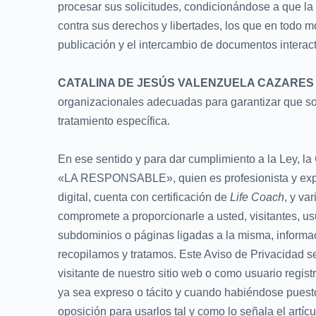
procesar sus solicitudes, condicionándose a que la
contra sus derechos y libertades, los que en todo m
publicación y el intercambio de documentos interac
CATALINA DE JESÚS VALENZUELA CAZARES
organizacionales adecuadas para garantizar que sol
tratamiento específica.
En ese sentido y para dar cumplimiento a la Ley, la
«LA RESPONSABLE», quien es profesionista y expe
digital, cuenta con certificación de
Life Coach
, y va
compromete a proporcionarle a usted, visitantes, u
subdominios o páginas ligadas a la misma, informa
recopilamos y tratamos. Este Aviso de Privacidad se
visitante de nuestro sitio web o como usuario regis
ya sea expreso o tácito y cuando habiéndose puesto
oposición para usarlos tal y como lo señala el artí