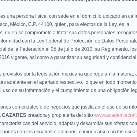
es una persona física, con sede en el domicilio ubicado en call
co, México, C.P. 44100, quien, para efectos de la Ley, es la
s, quien se compromete a tratar sus datos personales recogido
 conformidad con la Ley Federal de Protección de Datos Personal
cial de la Federación el 05 de julio de 2010, su Reglamento, los
6 vigente, así como a garantizar su seguridad y confidencial
s previstos por la legislación mexicana que regulan la materia,
más adelante en el apartado respectivo, lo que en todo momento
el uso de su información y el cumplimiento de una obligación leg
zones comerciales o de negocios que justifican el uso de su inf
A CAZARES
creadora y propietaria del sitio
www.academiacraft
aracterísticas del servicio, adaptar y desarrollar sus ofertas co
elaciones con los usuarios o alumnos, comunicarse con los usuar