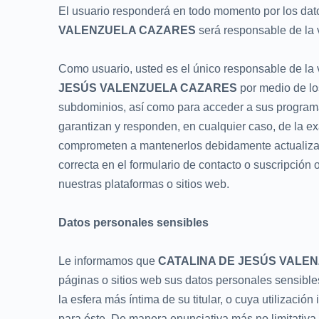
El usuario responderá en todo momento por los da
VALENZUELA CAZARES
será responsable de la 
Como usuario, usted es el único responsable de la 
JESÚS VALENZUELA CAZARES
por medio de los
subdominios, así como para acceder a sus programas o
garantizan y responden, en cualquier caso, de la exa
comprometen a mantenerlos debidamente actualizad
correcta en el formulario de contacto o suscripción
nuestras plataformas o sitios web.
Datos personales sensibles
Le informamos que
CATALINA DE JESÚS VALE
páginas o sitios web sus datos personales sensible
la esfera más íntima de su titular, o cuya utilizaci
para éste. De manera enunciativa más no limitativa