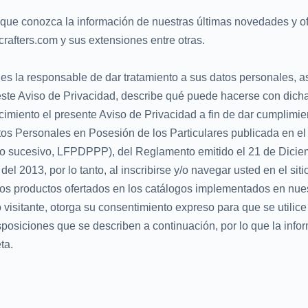
a que conozca la información de nuestras últimas novedades y o
afters.com y sus extensiones entre otras.
es la responsable de dar tratamiento a sus datos personales, 
 este Aviso de Privacidad, describe qué puede hacerse con dich
imiento el presente Aviso de Privacidad a fin de dar cumplimie
tos Personales en Posesión de los Particulares publicada en el
en lo sucesivo, LFPDPPP), del Reglamento emitido el 21 de Dicie
el 2013, por lo tanto, al inscribirse y/o navegar usted en el sit
os productos ofertados en los catálogos implementados en nue
/o visitante, otorga su consentimiento expreso para que se utilice
sposiciones que se describen a continuación, por lo que la info
ta.