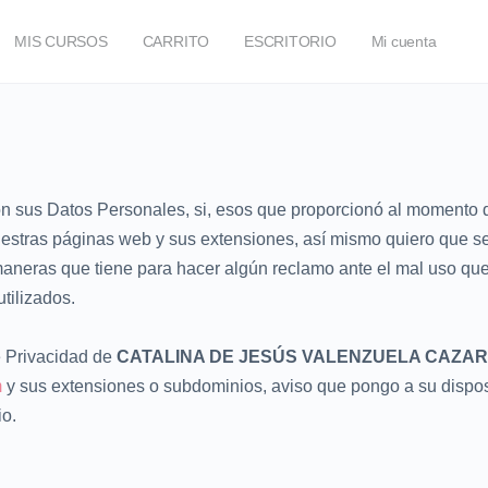
MIS CURSOS
CARRITO
ESCRITORIO
Mi cuenta
n sus Datos Personales, si, esos que proporcionó al momento d
nuestras páginas web y sus extensiones, así mismo quiero que 
 maneras que tiene para hacer algún reclamo ante el mal uso qu
utilizados.
e Privacidad de
CATALINA DE JESÚS VALENZUELA CAZAR
m
y sus extensiones o subdominios, aviso que pongo a su dispo
io.