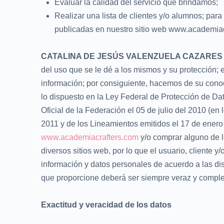
Evaluar la calidad del servicio que brindamos;
Realizar una lista de clientes y/o alumnos; par
publicadas en nuestro sitio web www.academiacr
CATALINA DE JESÚS VALENZUELA CAZARES
del uso que se le dé a los mismos y su protección;
información; por consiguiente, hacemos de su conoc
lo dispuesto en la Ley Federal de Protección de Da
Oficial de la Federación el 05 de julio del 2010 (
2011 y de los Lineamientos emitidos el 17 de enero d
www.academiacrafters.com
y/o comprar alguno de l
diversos sitios web, por lo que el usuario, cliente y
información y datos personales de acuerdo a las di
que proporcione deberá ser siempre veraz y comple
Exactitud y veracidad de los datos