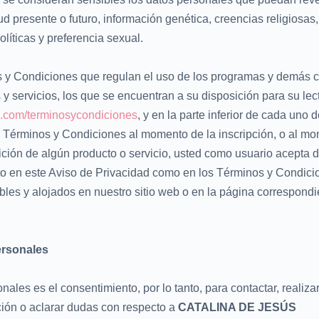
d presente o futuro, información genética, creencias religiosas,
políticas y preferencia sexual.
s y Condiciones que regulan el uso de los programas y demás 
y servicios, los que se encuentran a su disposición para su lec
.com/terminosycondiciones
, y en la parte inferior de cada uno 
os Términos y Condiciones al momento de la inscripción, o al m
sición de algún producto o servicio, usted como usuario acepta 
to en este Aviso de Privacidad como en los Términos y Condici
bles y alojados en nuestro sitio web o en la página correspondi
ersonales
nales es el consentimiento, por lo tanto, para contactar, realiza
ación o aclarar dudas con respecto a
CATALINA DE JESÚS