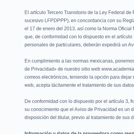
El artículo Tercero Transitorio de la Ley Federal d
sucesivo LFPDPPP), en concordancia con su Reglam
el 17 de enero del 2013, así como la Norma Ofici
que, de conformidad con lo dispuesto en el artículo
personales de particulares, deberán expedirá un Av
En cumplimiento a las normas mexicanas, ponemos a
de Privacidad» de nuestro sitio web www.academiac
correos electrónicos, teniendo la opción para dejar
web, acepta tácitamente el tratamiento de sus datos
De conformidad con lo dispuesto por el artículo 3,
su conocimiento que el Aviso de Privacidad es un do
disposición del titular, previo al tratamiento de sus 
Información y datos de la proveedora como respo