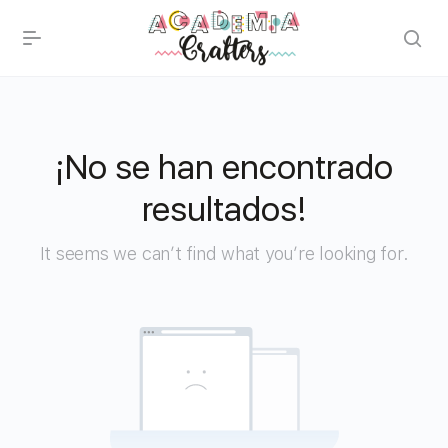
¡No se han encontrado
resultados!
It seems we can’t find what you’re looking for.