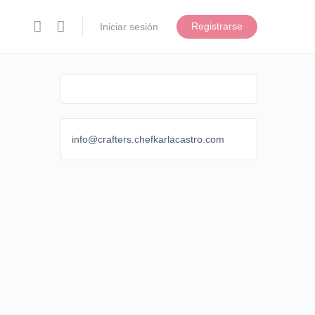
Registrarse
Iniciar sesión
info@crafters.chefkarlacastro.com