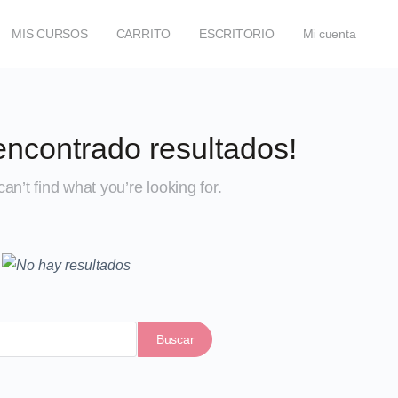
MIS CURSOS
CARRITO
ESCRITORIO
Mi cuenta
encontrado resultados!
an’t find what you’re looking for.